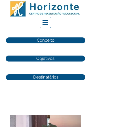
Conceito
Objetivos
Destinatários